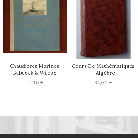
Chaudières Marines
Cours De Mathématiques
Babcock & Wilcox
- Algèbre
Prix
Prix
42,00 €
65,00 €