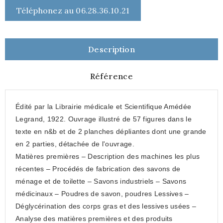
Téléphonez au 06.28.36.10.21
Description
Référence
Édité par la Librairie médicale et Scientifique Amédée
Legrand, 1922. Ouvrage illustré de 57 figures dans le
texte en n&b et de 2 planches dépliantes dont une grande
en 2 parties, détachée de l'ouvrage.
Matières premières – Description des machines les plus
récentes – Procédés de fabrication des savons de
ménage et de toilette – Savons industriels – Savons
médicinaux – Poudres de savon, poudres Lessives –
Déglycérination des corps gras et des lessives usées –
Analyse des matières premières et des produits