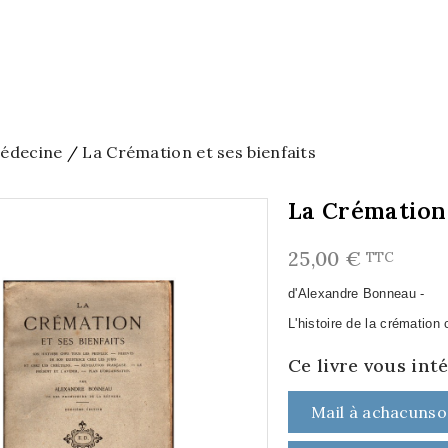
édecine
La Crémation et ses bienfaits
La Crémation 
25,00 €
TTC
d'Alexandre Bonneau -
L'histoire de la crémation
Ce livre vous int
Mail à achacunso