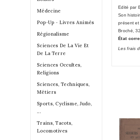
Edité par 
Médecine
Son histoi
Pop-Up - Livres Animés
présent et 
Broché, 32
Régionalisme
État corr
Sciences De La Vie Et
Les frais d
De La Terre
Sciences Occultes,
Religions
Sciences, Techniques,
Métiers
Sports, Cyclisme, Judo,
...
Trains, Tacots,
Locomotives