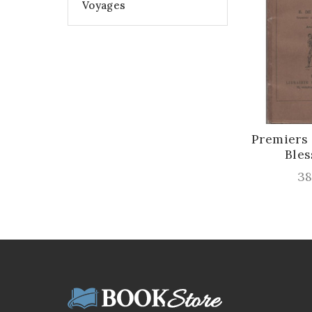
Voyages
Premiers
Bles
Pr
38