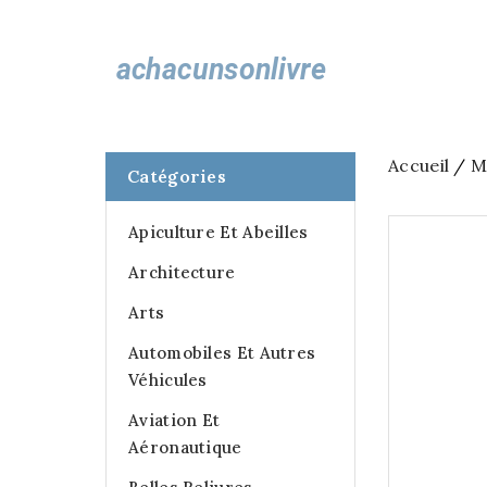
Accueil
M
Catégories
Apiculture Et Abeilles
Architecture
Arts
Automobiles Et Autres
Véhicules
Aviation Et
Aéronautique