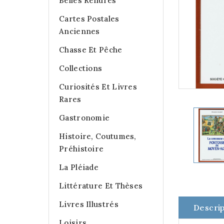
Belles Reliures
Cartes Postales
Anciennes
Chasse Et Pêche
Collections
Curiosités Et Livres
Rares
Gastronomie
Histoire, Coutumes,
Préhistoire
La Pléiade
Littérature Et Thèses
Livres Illustrés
Descrip
Loisirs