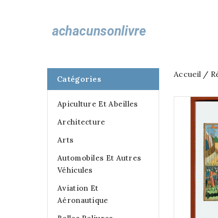
Accueil
R
Catégories
Apiculture Et Abeilles
Architecture
Arts
Automobiles Et Autres
Véhicules
Aviation Et
Aéronautique