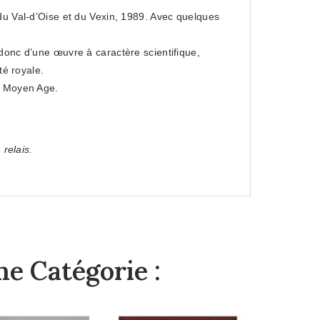
 du Val-d’Oise et du Vexin, 1989. Avec quelques
 donc d’une œuvre à caractère scientifique,
té royale.
au Moyen Age.
 relais.
e Catégorie :