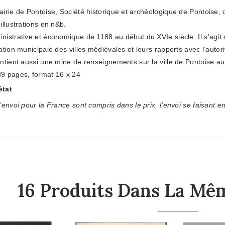
airie de Pontoise, Société historique et archéologique de Pontoise,
illustrations en n&b.
nistrative et économique de 1188 au début du XVIe siècle. Il s’agit
ration municipale des villes médiévales et leurs rapports avec l’autori
ontient aussi une mine de renseignements sur la ville de Pontoise 
9 pages, format 16 x 24
état
’envoi pour la France sont compris dans le prix, l'envoi se faisant en
16 Produits Dans La Mêm