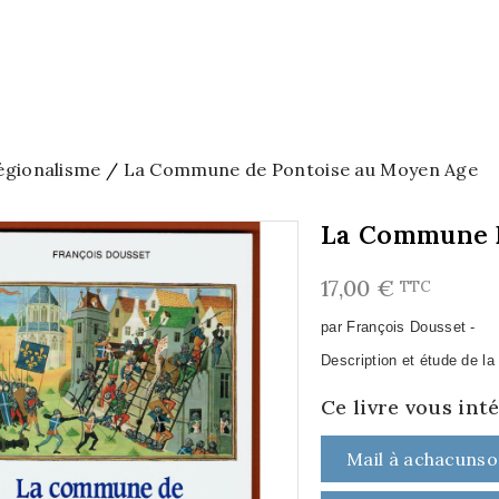
égionalisme
La Commune de Pontoise au Moyen Age
La Commune 
17,00 €
TTC
par François Dousset -
Description et étude de l
Ce livre vous int
Mail à achacunso