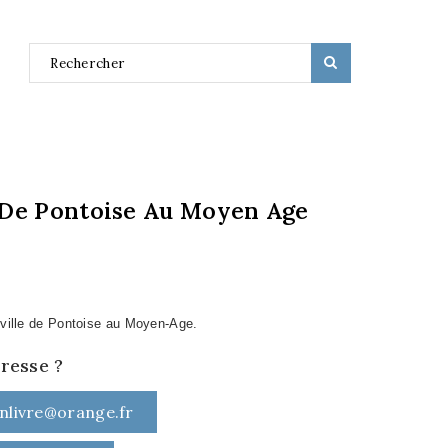
De Pontoise Au Moyen Age
a ville de Pontoise au Moyen-Age.
éresse ?
nlivre@orange.fr