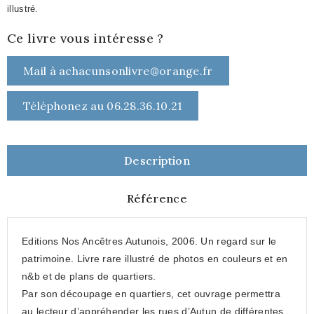
illustré.
Ce livre vous intéresse ?
Mail à achacunsonlivre@orange.fr
Téléphonez au 06.28.36.10.21
Description
Référence
Editions Nos Ancêtres Autunois, 2006. Un regard sur le
patrimoine. Livre rare illustré de photos en couleurs et en
n&b et de plans de quartiers.
Par son découpage en quartiers, cet ouvrage permettra
au lecteur d’appréhender les rues d’Autun de différentes