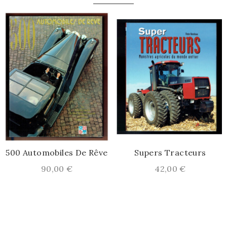
0 Automobiles De Rêve
Supers Tracteurs
Prix
Prix
90,00 €
42,00 €