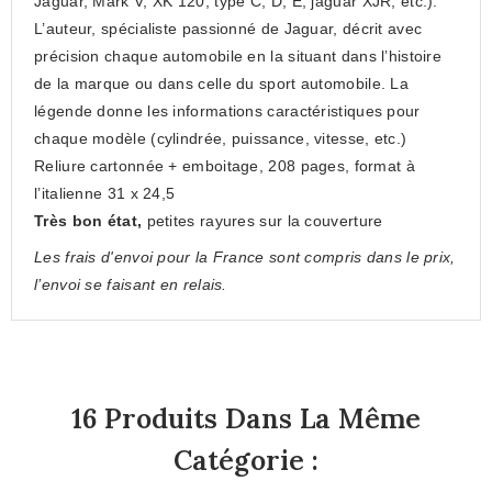
Jaguar, Mark V, XK 120, type C, D, E, jaguar XJR, etc.).
L’auteur, spécialiste passionné de Jaguar, décrit avec
précision chaque automobile en la situant dans l’histoire
de la marque ou dans celle du sport automobile. La
légende donne les informations caractéristiques pour
chaque modèle (cylindrée, puissance, vitesse, etc.)
Reliure cartonnée + emboitage, 208 pages, format à
l’italienne 31 x 24,5
Très
b
on état,
petites rayures sur la couverture
Les frais d'envoi pour la France sont compris dans le prix,
l’envoi se faisant en relais.
16 Produits Dans La Même
Catégorie :