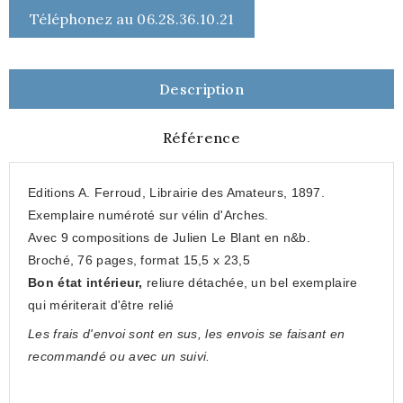
Téléphonez au 06.28.36.10.21
Description
Référence
Editions A. Ferroud, Librairie des Amateurs, 1897.
Exemplaire numéroté sur vélin d'Arches.
Avec 9 compositions de Julien Le Blant en n&b.
Broché, 76 pages, format 15,5 x 23,5
Bon état
intérieur
,
reliure détachée, u
n bel exemplaire
qui mériterait
d'être relié
Les frais d'envoi sont en sus, les envois se faisant en
recommandé ou avec un suivi.