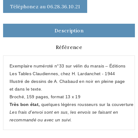
Téléphonez au 06.28.36.10.21
Description
Référence
Exemplaire numéroté n°33 sur vélin du marais – Éditions
Les Tables Claudiennes, chez H. Lardanchet - 1944
Illustré de dessins de A. Chabaud en noir en pleine page
et dans le texte.
Broché, 159 pages, format 13 x 19
Très bon état,
quelques légères rousseurs sur la couverture
Les frais d'envoi sont en sus, les envois se faisant en
recommandé ou avec un suivi.