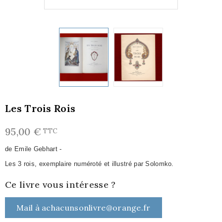
Les Trois Rois
95,00 €
TTC
de Emile Gebhart -
Les 3 rois, exemplaire numéroté et illustré par Solomko.
Ce livre vous intéresse ?
Mail à achacunsonlivre@orange.fr