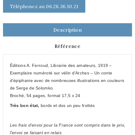
Téléphonez au 06.28.36.10.21
Description
Référence
Éditions A. Ferroud, Librairie des amateurs, 1919 –
Exemplaire numéroté sur vélin d'Arches – Un conte
d'épiphanie avec de nombreuses illustrations en couleurs
de Serge de Solomko.
Broché, 54 pages, format 17,5 x 24
Très bon état,
bords et dos un peu frottés
Les frais d'envoi pour la France sont compris dans le prix,
l'envoi se faisant en relais.