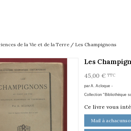
ciences de la Vie et de la Terre
Les Champignons
Les Champig
45,00 €
TTC
par A. Acloque -
Collection "Bibliothèque s
Ce livre vous int
Mail à achacunso