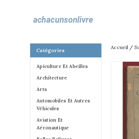
Accueil
S
Catégories
Apiculture Et Abeilles
Architecture
Arts
Automobiles Et Autres
Véhicules
Aviation Et
Aéronautique