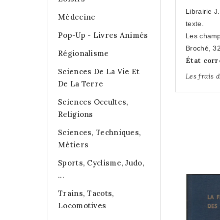
Librairie 
Médecine
texte.
Pop-Up - Livres Animés
Les champi
Broché, 32
Régionalisme
État corr
Sciences De La Vie Et
Les frais 
De La Terre
Sciences Occultes,
Religions
Sciences, Techniques,
Métiers
Sports, Cyclisme, Judo,
...
Trains, Tacots,
Locomotives