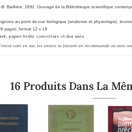
J.-B. Baillière, 1892. Ouvrage de la Bibliothèque scientifique contem
gnons au point de vue biologique (anatomie et physiologie), écon
8 pages, format 12 x 18
ect,
papier brûlé, couverture et dos usés
d'envoi sont en sus, les envois se faisant en recommandé ou avec un
16 Produits Dans La Mêm