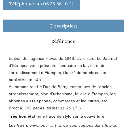
Téléphonez au 06.28.36.10.21
Description
Référence
Edition de l’agence Havas de 1948. Livre rare. Le Journal
d’Etampes vous présente l’annuaire de la ville et de
l’arrondissement d’Etampes, illustré de nombreuses
publicités en n&b.
Au sommaire : Le Duc de Berry, communes de l’ancien
arrondissement, plan d’urbanisme, la ville d’Étampes, les
abonnés au téléphone, commerces et industries, etc.
Broché, 392 pages, format 11,5 x 17,5
T
rès b
on état
,
une trace
de stylo
sur la couverture
Les frais d’envoi pour la France sont compris dans le prix,