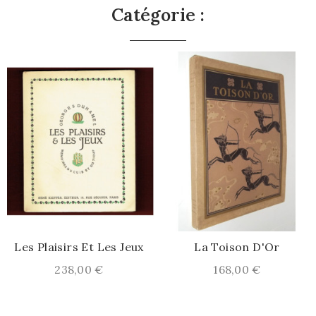
Catégorie :
Les Plaisirs Et Les Jeux
La Toison D'Or
Prix
Prix
238,00 €
168,00 €