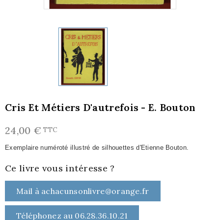
Cris Et Métiers D'autrefois - E. Bouton
24,00 €
TTC
Exemplaire numéroté illustré de silhouettes d'Etienne Bouton.
Ce livre vous intéresse ?
Mail à achacunsonlivre@orange.fr
Téléphonez au 06.28.36.10.21