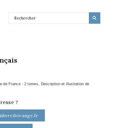
nçais
 de France - 2 tomes, Description et illustration de
éresse ?
nlivre@orange.fr