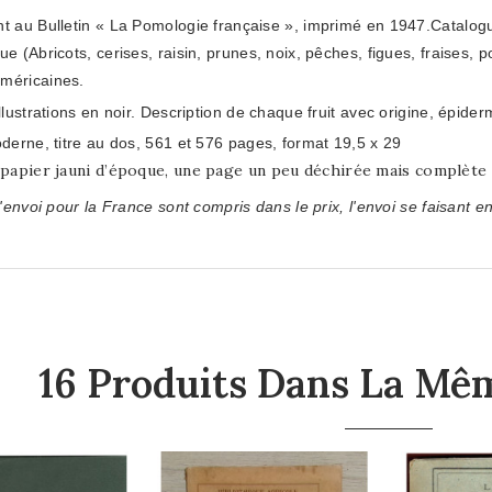
 au Bulletin « La Pomologie française », imprimé en 1947
.
Catalogu
 (Abricots, cerises, raisin, prunes, noix, pêches, figues, fraises, po
éricaines.
lustrations en noir. Description de chaque fruit avec origine, épiderme
derne, titre au dos, 561 et 576 pages, format 19,5 x 29
papier jauni d’époque, une page un peu déchirée mais complète
'envoi pour la France sont compris dans le prix, l'envoi se faisant en
16 Produits Dans La Mêm