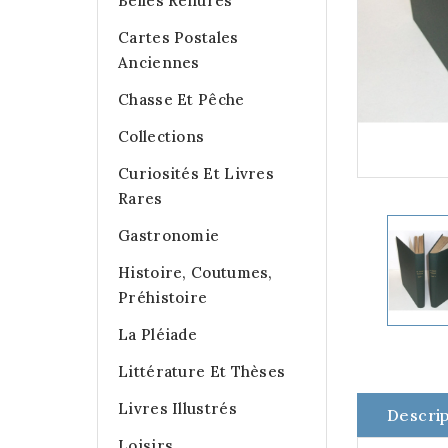
Belles Reliures
Cartes Postales
Anciennes
Chasse Et Pêche
Collections
Curiosités Et Livres
Rares
Gastronomie
Histoire, Coutumes,
Préhistoire
La Pléiade
Littérature Et Thèses
Livres Illustrés
Descrip
Loisirs