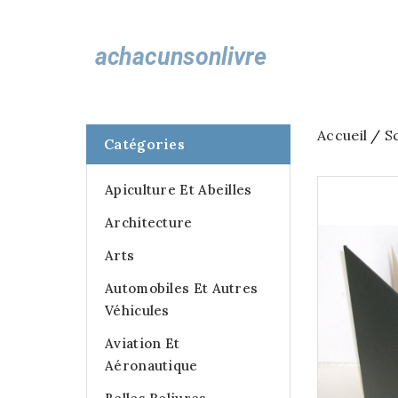
Accueil
S
Catégories
Apiculture Et Abeilles
Architecture
Arts
Automobiles Et Autres
Véhicules
Aviation Et
Aéronautique