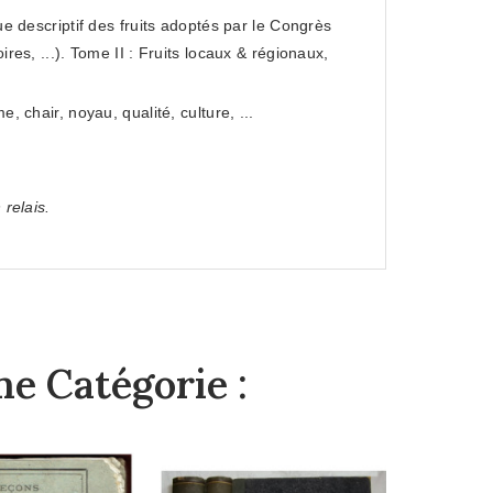
e descriptif des fruits adoptés par le Congrès
ires, ...). Tome II : Fruits locaux & régionaux,
, chair, noyau, qualité, culture, ...
 relais.
e Catégorie :