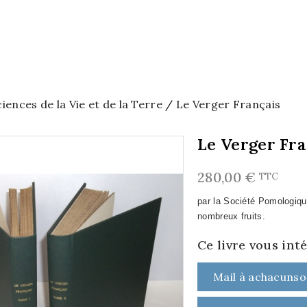
ciences de la Vie et de la Terre
Le Verger Français
Le Verger Fra
280,00 €
TTC
par la Société Pomologique
nombreux fruits.
Ce livre vous int
Mail à achacunso