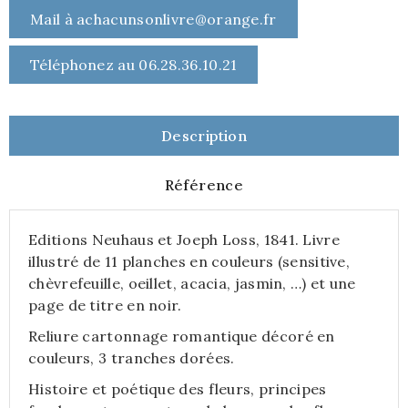
Mail à achacunsonlivre@orange.fr
Téléphonez au 06.28.36.10.21
Description
Référence
Editions Neuhaus et Joeph Loss, 1841. Livre
illustré de 11 planches en couleurs (sensitive,
chèvrefeuille, oeillet, acacia, jasmin, …) et une
page de titre en noir.
Reliure cartonnage romantique décoré en
couleurs, 3 tranches dorées.
Histoire et poétique des fleurs, principes